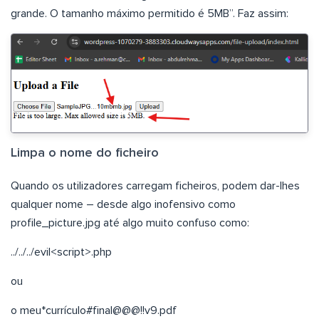
grande. O tamanho máximo permitido é 5MB”. Faz assim:
Limpa o nome do ficheiro
Quando os utilizadores carregam ficheiros, podem dar-lhes
qualquer nome – desde algo inofensivo como
profile_picture.jpg até algo muito confuso como:
../../../evil<script>.php
ou
o meu*currículo#final@@@!!v9.pdf