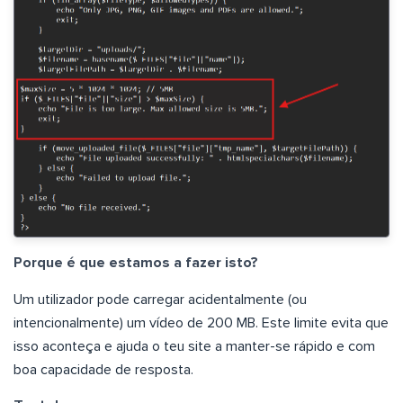
Porque é que estamos a fazer isto?
Um utilizador pode carregar acidentalmente (ou
intencionalmente) um vídeo de 200 MB. Este limite evita que
isso aconteça e ajuda o teu site a manter-se rápido e com
boa capacidade de resposta.