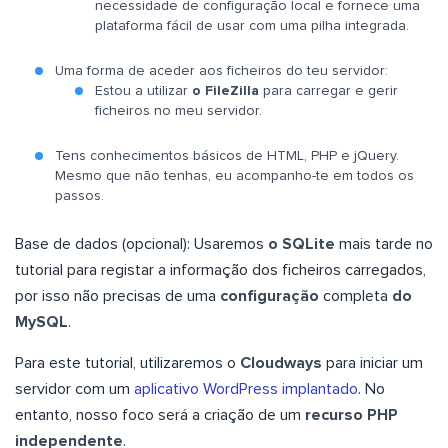
necessidade de configuração local e fornece uma
plataforma fácil de usar com uma pilha integrada.
Uma forma de aceder aos ficheiros do teu servidor:
Estou a utilizar
o FileZilla
para carregar e gerir
ficheiros no meu servidor.
Tens conhecimentos básicos de HTML, PHP e jQuery.
Mesmo que não tenhas, eu acompanho-te em todos os
passos.
Base de dados (opcional): Usaremos
o SQLite
mais tarde no
tutorial para registar a informação dos ficheiros carregados,
por isso não precisas de uma
configuração
completa
do
MySQL
.
Para este tutorial, utilizaremos o
Cloudways
para iniciar um
servidor com um
aplicativo WordPress implantado
. No
entanto, nosso foco será a criação de um
recurso PHP
independente
.