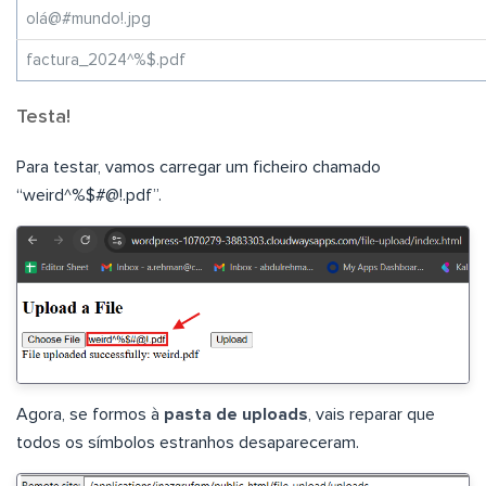
olá@#mundo!.jpg
factura_2024^%$.pdf
Testa!
Para testar, vamos carregar um ficheiro chamado
“weird^%$#@!.pdf”.
Agora, se formos à
pasta de uploads
, vais reparar que
todos os símbolos estranhos desapareceram.