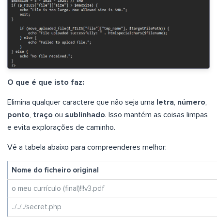
O que é que isto faz:
Elimina qualquer caractere que não seja uma
letra
,
número
,
ponto
,
traço
ou
sublinhado
. Isso mantém as coisas limpas
e evita explorações de caminho.
Vê a tabela abaixo para compreenderes melhor:
Nome do ficheiro original
o meu currículo (final)!!!v3.pdf
../../../secret.php