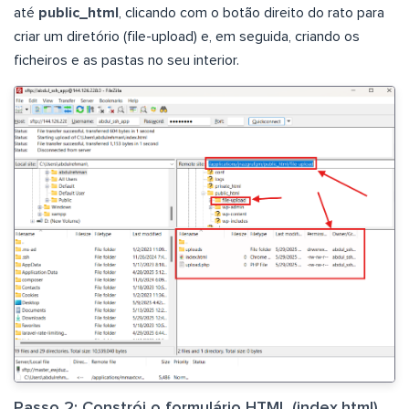
até
public_html
, clicando com o botão direito do rato para
criar um diretório (file-upload) e, em seguida, criando os
ficheiros e as pastas no seu interior.
Passo 2: Constrói o formulário HTML (index.html)