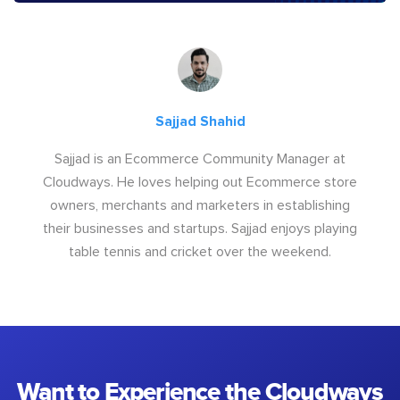
Sajjad Shahid
Sajjad is an Ecommerce Community Manager at
Cloudways. He loves helping out Ecommerce store
owners, merchants and marketers in establishing
their businesses and startups. Sajjad enjoys playing
table tennis and cricket over the weekend.
Want to Experience the Cloudways