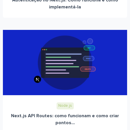
Autenticação no Next.js: Como funciona e como
implementá-la
Node.js
Next.js API Routes: como funcionam e como criar
pontos...