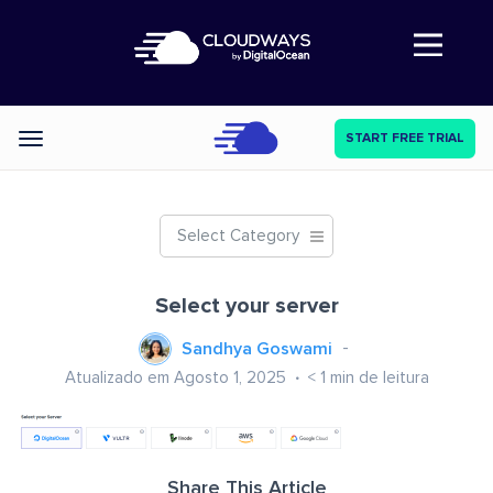
Abre a navegação
START FREE TRIAL
Categories
Select Category
Select your server
Sandhya Goswami
Atualizado em Agosto 1, 2025
< 1
min de leitura
Share This Article