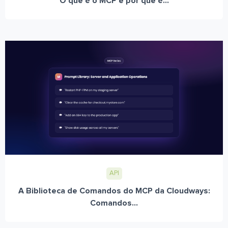
O que é o MCP e por que é...
API
A Biblioteca de Comandos do MCP da Cloudways:
Comandos...