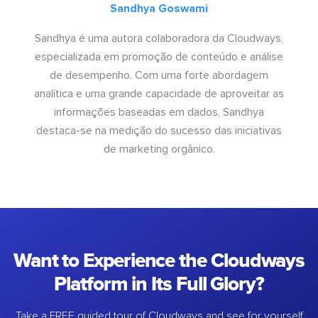
Sandhya Goswami
Sandhya é uma autora colaboradora da Cloudways,
especializada em promoção de conteúdo e análise
de desempenho. Com uma forte abordagem
analítica e uma grande capacidade de aproveitar as
informações baseadas em dados, Sandhya
destaca-se na medição do sucesso das iniciativas
de marketing orgânico.
Want to Experience the Cloudways
Platform in Its Full Glory?
Take a FREE guided tour of Cloudways and see for yourself