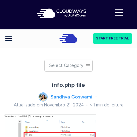
Abre a navegação
START FREE TRIAL
Categories
Select Category
info.php file
Sandhya Goswami
Atualizado em Novembro 21, 2024
< 1
min de leitura