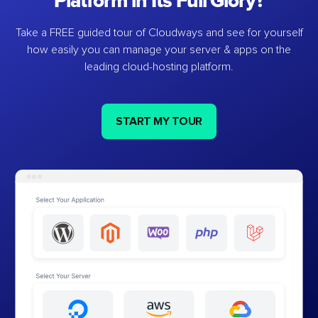
Platform in Its Full Glory?
Take a FREE guided tour of Cloudways and see for yourself
how easily you can manage your server & apps on the
leading cloud-hosting platform.
START MY TOUR