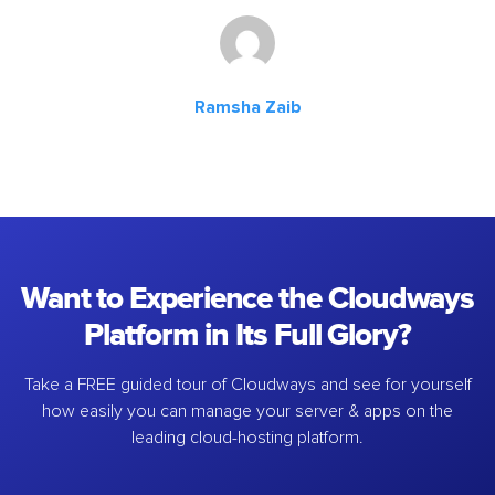
Ramsha Zaib
Want to Experience the Cloudways
Platform in Its Full Glory?
Take a FREE guided tour of Cloudways and see for yourself
how easily you can manage your server & apps on the
leading cloud-hosting platform.