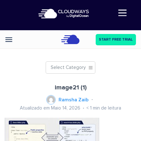
Abre a navegação
START FREE TRIAL
Categories
Select Category
image21 (1)
Ramsha Zaib
Atualizado em Maio 14, 2026
< 1
min de leitura