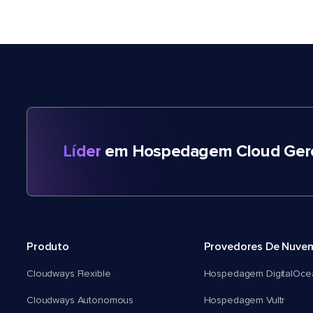
Líder
em Hospedagem Cloud Gere
Produto
Provedores De Nuve
Cloudways Flexible
Hospedagem DigitalOce
Cloudways Autonomous
Hospedagem Vultr