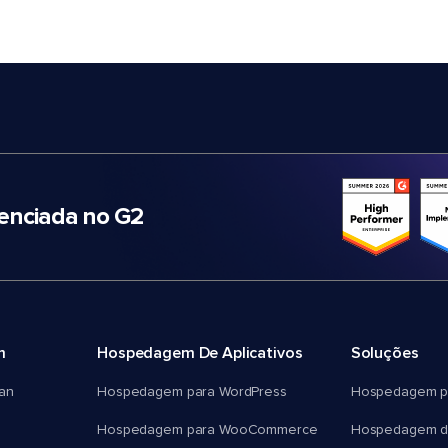
nciada no G2
m
Hospedagem De Aplicativos
Soluções
an
Hospedagem para WordPress
Hospedagem p
Hospedagem para WooCommerce
Hospedagem d