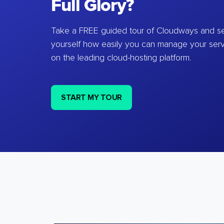
Full Glory?
Take a FREE guided tour of Cloudways and se
yourself how easily you can manage your ser
on the leading cloud-hosting platform.
START MY TOUR