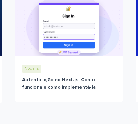
Node.js
Autenticação no Next.js: Como
funciona e como implementá-la