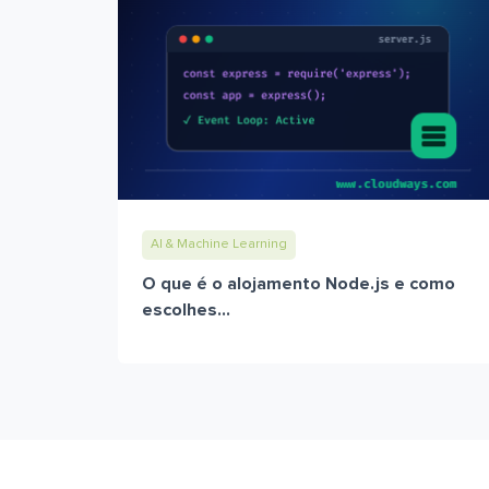
AI & Machine Learning
O que é o alojamento Node.js e como
escolhes...