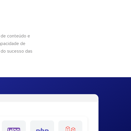
 de conteúdo e
apacidade de
 do sucesso das