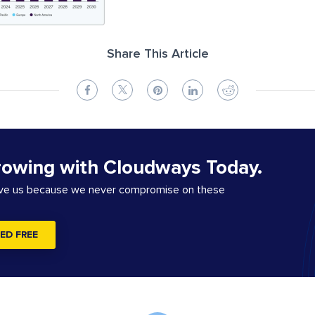
Share This Article
rowing with Cloudways Today.
ove us because we never compromise on these
ED FREE