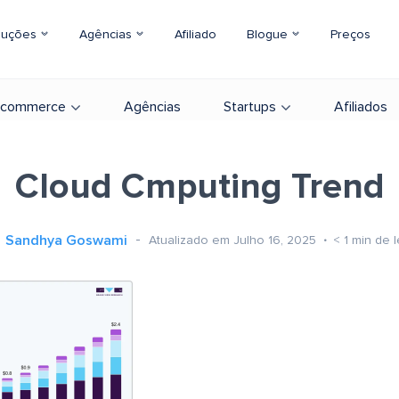
luções
Agências
Afiliado
Blogue
Preços
-commerce
Agências
Startups
Afiliados
Cloud Cmputing Trend
Sandhya Goswami
Atualizado em Julho 16, 2025
< 1
min de l