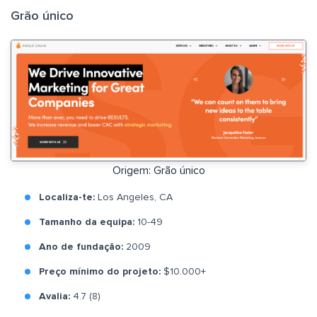
Grão único
Origem: Grão único
Localiza-te:
Los Angeles, CA
Tamanho da equipa:
10-49
Ano de fundação:
2009
Preço mínimo do projeto:
$10.000+
Avalia:
4.7 (8)