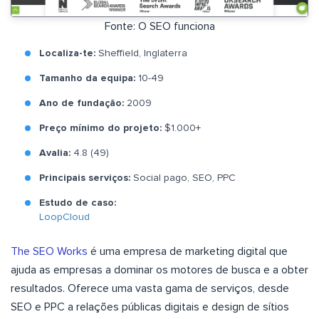
Fonte: O SEO funciona
Localiza-te:
Sheffield, Inglaterra
Tamanho da equipa:
10-49
Ano de fundação:
2009
Preço mínimo do projeto:
$1.000+
Avalia:
4.8 (49)
Principais serviços:
Social pago, SEO, PPC
Estudo de caso:
LoopCloud
The SEO Works
é uma empresa de marketing digital que
ajuda as empresas a dominar os motores de busca e a obter
resultados. Oferece uma vasta gama de serviços, desde
SEO e PPC a relações públicas digitais e design de sítios