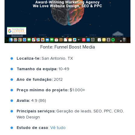
Fonte: Funnel Boost Media
Localiza-te:
San Antonio, TX
Tamanho da equipa:
10-49
Ano de fundação:
2012
Preço mínimo do projeto:
$1.000+
Avalia:
4.9 (86)
Principais serviços:
Geração de leads, SEO, PPC, CRO,
Web Design
Estudo de caso
:
Vê tudo