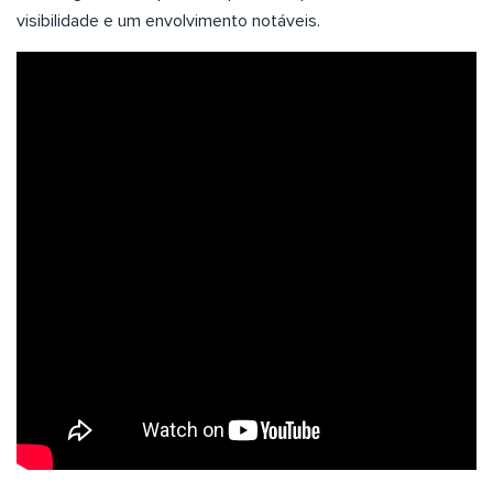
visibilidade e um envolvimento notáveis.