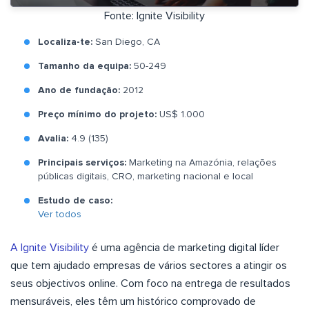
Fonte: Ignite Visibility
Localiza-te:
San Diego, CA
Tamanho da equipa:
50-249
Ano de fundação:
2012
Preço mínimo do projeto:
US$ 1.000
Avalia:
4.9 (135)
Principais serviços:
Marketing na Amazónia, relações
públicas digitais, CRO, marketing nacional e local
Estudo de caso:
Ver todos
A Ignite Visibility
é uma agência de marketing digital líder
que tem ajudado empresas de vários sectores a atingir os
seus objectivos online. Com foco na entrega de resultados
mensuráveis, eles têm um histórico comprovado de