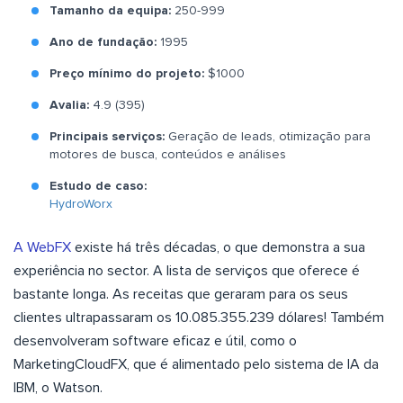
Tamanho da equipa:
250-999
Ano de fundação:
1995
Preço mínimo do projeto:
$1000
Avalia:
4.9 (395)
Principais serviços:
Geração de leads, otimização para
motores de busca, conteúdos e análises
Estudo de caso:
HydroWorx
A WebFX
existe há três décadas, o que demonstra a sua
experiência no sector. A lista de serviços que oferece é
bastante longa. As receitas que geraram para os seus
clientes ultrapassaram os 10.085.355.239 dólares! Também
desenvolveram software eficaz e útil, como o
MarketingCloudFX, que é alimentado pelo sistema de IA da
IBM, o Watson.