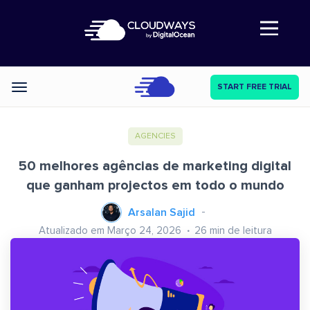
Abre a navegação
START FREE TRIAL
Categories
AGENCIES
50 melhores agências de marketing digital
que ganham projectos em todo o mundo
Arsalan Sajid
Atualizado em Março 24, 2026
26
min de leitura