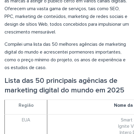
as marcas a atingir o público certo em vários canais digitais.
Oferecem uma vasta gama de serviços, tais como SEO,
PPC, marketing de conteúdos, marketing de redes sociais e
design de sítios Web, todos concebidos para impulsionar um
crescimento mensurável.
Compilei uma lista das 50 melhores agências de marketing
digital do mundo e acrescentei pormenores importantes,
como o preço mínimo do projeto, os anos de experiência e
os estudos de caso.
Lista das 50 principais agências de
marketing digital do mundo em 2025
Região
Nome da 
EUA
Smart 
Ignite Vi
Intero 