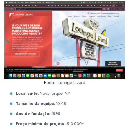
Fonte: Lounge Lizard
Localiza-te:
Nova Iorque, NY
Tamanho da equipa:
10-49
Ano de fundação:
1998
Preço mínimo do projeto:
$10.000+