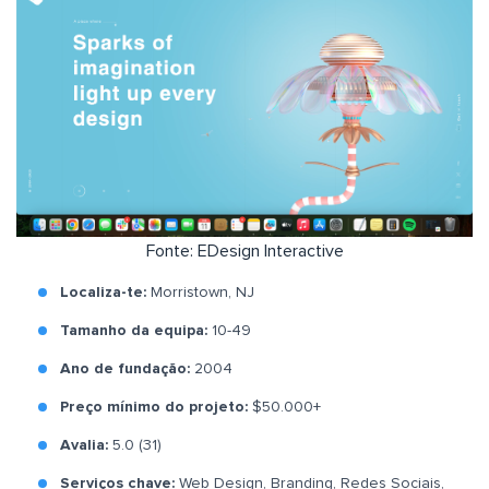
Fonte: EDesign Interactive
Localiza-te:
Morristown, NJ
Tamanho da equipa:
10-49
Ano de fundação:
2004
Preço mínimo do projeto:
$50.000+
Avalia:
5.0 (31)
Serviços chave:
Web Design, Branding, Redes Sociais,