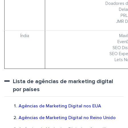
Doadores d
Dela
PRL
JMR Di
Índia
Mavl
EvenD
SEO Dis
SEO Exper
Lets N
Lista de agências de marketing digital
por países
Agências de Marketing Digital nos EUA
Agências de Marketing Digital no Reino Unido