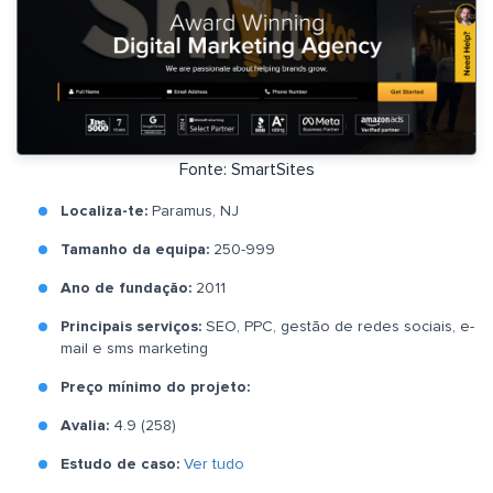
Fonte: SmartSites
Localiza-te:
Paramus, NJ
Tamanho da equipa:
250-999
Ano de fundação:
2011
Principais serviços:
SEO, PPC, gestão de redes sociais, e-
mail e sms marketing
Preço mínimo do projeto:
Avalia:
4.9 (258)
Estudo de caso:
Ver tudo