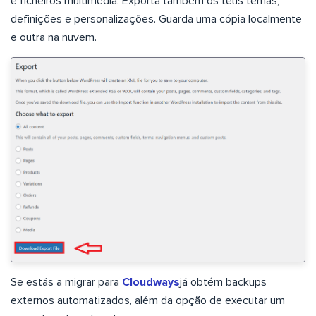
e ficheiros multimédia. Exporta também os teus temas,
definições e personalizações. Guarda uma cópia localmente
e outra na nuvem.
Se estás a migrar para
Cloudways
já obtém backups
externos automatizados, além da opção de executar um