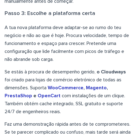
manualmente antes de começar.
Passo 3: Escolhe a plataforma certa
A tua nova plataforma deve adaptar-se ao rumo do teu
negócio e não ao que é hoje. Procura velocidade, tempo de
funcionamento e espaço para crescer. Pretende uma
configuração que lide facilmente com picos de tráfego e
não abrande sob carga.
Se estás à procura de desempenho gerido,
o Cloudways
foi criado para lojas de comércio eletrónico de todas as
dimensões. Suporta
WooCommerce
,
Magento
,
PrestaShop
e
OpenCart
com instalações de um clique.
Também obtém cache integrado, SSL gratuito e suporte
24/7 de engenheiros reais.
Faz uma demonstração rápida antes de te comprometeres.
Se te parecer complicado ou confuso, mais tarde será ainda