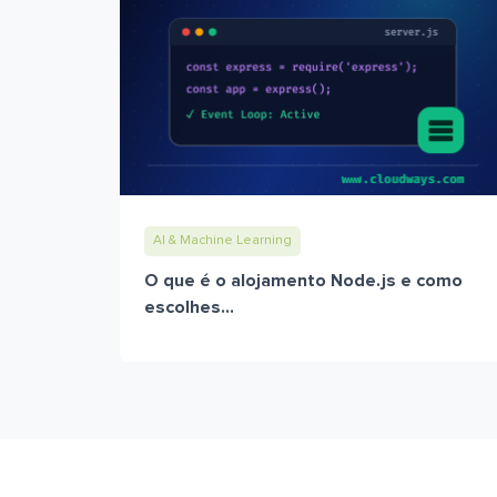
AI & Machine Learning
O que é o alojamento Node.js e como
escolhes...