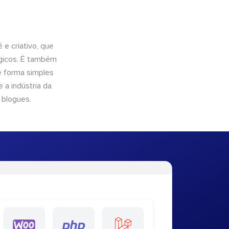
e criativo, que
ógicos. É também
e forma simples
 a indústria da
 blogues.