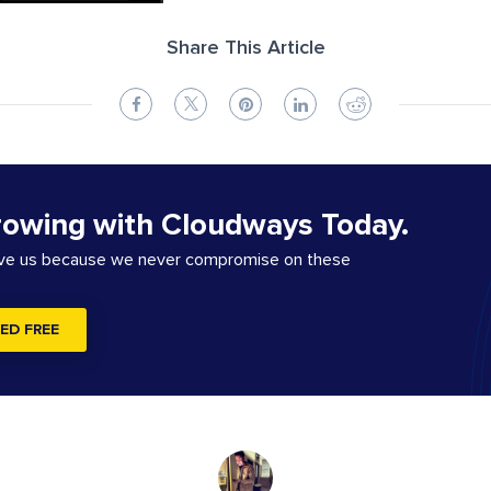
Share This Article
rowing with Cloudways Today.
ove us because we never compromise on these
ED FREE