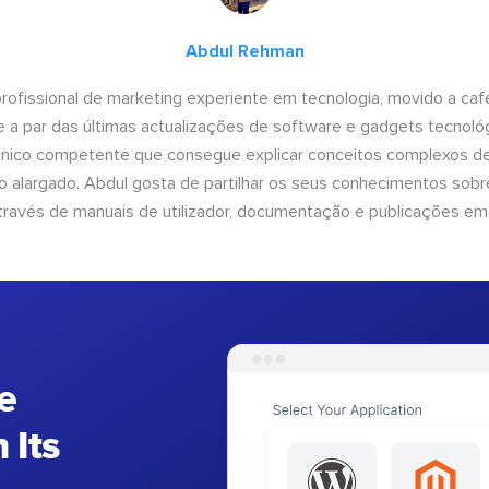
Abdul Rehman
ofissional de marketing experiente em tecnologia, movido a café 
 a par das últimas actualizações de software e gadgets tecnol
cnico competente que consegue explicar conceitos complexos d
o alargado. Abdul gosta de partilhar os seus conhecimentos sobre
ravés de manuais de utilizador, documentação e publicações em
e
 Its