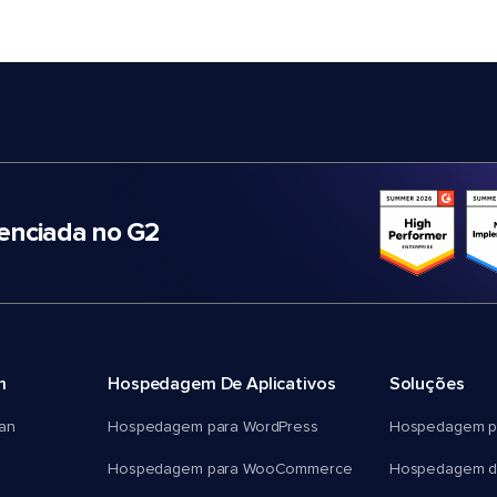
nciada no G2
m
Hospedagem De Aplicativos
Soluções
an
Hospedagem para WordPress
Hospedagem p
Hospedagem para WooCommerce
Hospedagem d