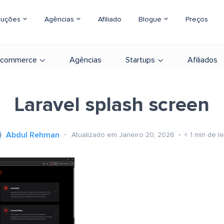
luções
Agências
Afiliado
Blogue
Preços
-commerce
Agências
Startups
Afiliados
Laravel splash screen
Abdul Rehman
Atualizado em Janeiro 20, 2026
< 1
min de le