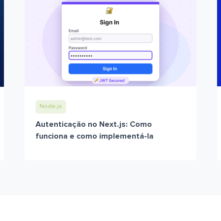
Node.js
Autenticação no Next.js: Como
funciona e como implementá-la