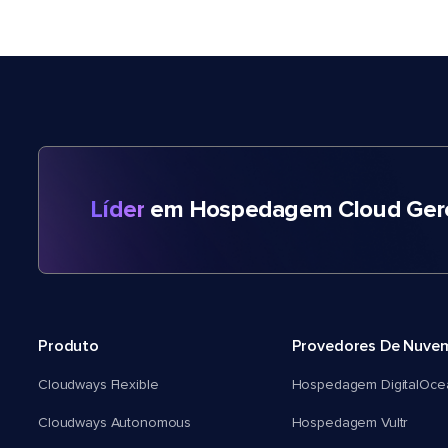
Líder
em Hospedagem Cloud Gere
Produto
Provedores De Nuve
Cloudways Flexible
Hospedagem DigitalOce
Cloudways Autonomous
Hospedagem Vultr