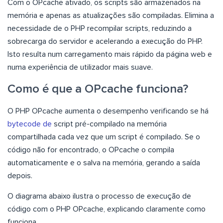
Com o OPcache ativado, os scripts são armazenados na
memória e apenas as atualizações são compiladas. Elimina a
necessidade de o PHP recompilar scripts, reduzindo a
sobrecarga do servidor e acelerando a execução do PHP.
Isto resulta num carregamento mais rápido da página web e
numa experiência de utilizador mais suave.
Como é que a OPcache funciona?
O PHP OPcache aumenta o desempenho verificando se há
bytecode de
script pré-compilado na memória
compartilhada cada vez que um script é compilado. Se o
código não for encontrado, o OPcache o compila
automaticamente e o salva na memória, gerando a saída
depois.
O diagrama abaixo ilustra o processo de execução de
código com o PHP OPcache, explicando claramente como
funciona.