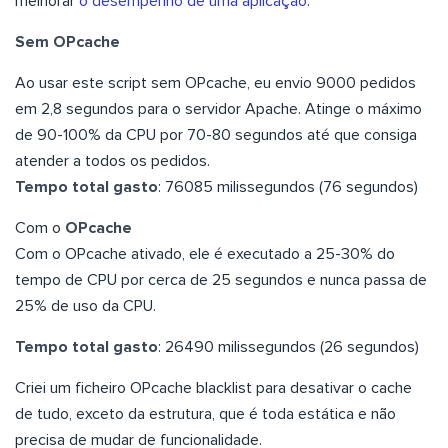
melhorar
o desempenho de uma aplicação
.
Sem OPcache
Ao usar este script sem OPcache, eu envio 9000 pedidos
em 2,8 segundos para o servidor Apache. Atinge o máximo
de 90-100% da CPU por 70-80 segundos até que consiga
atender a todos os pedidos.
Tempo total gasto
: 76085 milissegundos (76 segundos)
Com o
OPcache
Com o OPcache ativado, ele é executado a 25-30% do
tempo de CPU por cerca de 25 segundos e nunca passa de
25% de uso da CPU.
Tempo total gasto
: 26490 milissegundos (26 segundos)
Criei um ficheiro OPcache blacklist para desativar o cache
de tudo, exceto da estrutura, que é toda estática e não
precisa de mudar de funcionalidade.