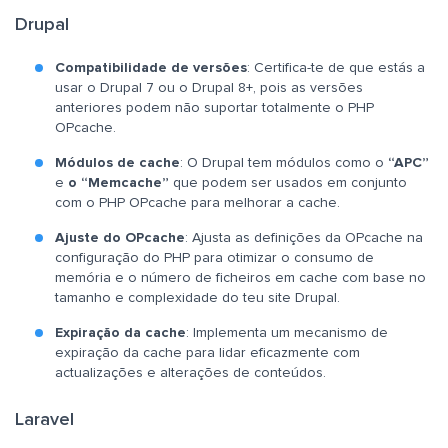
Drupal
Compatibilidade de versões
: Certifica-te de que estás a
usar o Drupal 7 ou o Drupal 8+, pois as versões
anteriores podem não suportar totalmente o PHP
OPcache.
Módulos de cache
: O Drupal tem módulos como o
“APC”
e
o “Memcache”
que podem ser usados em conjunto
com o PHP OPcache para melhorar a cache.
Ajuste do OPcache
: Ajusta as definições da OPcache na
configuração do PHP para otimizar o consumo de
memória e o número de ficheiros em cache com base no
tamanho e complexidade do teu site Drupal.
Expiração da cache
: Implementa um mecanismo de
expiração da cache para lidar eficazmente com
actualizações e alterações de conteúdos.
Laravel