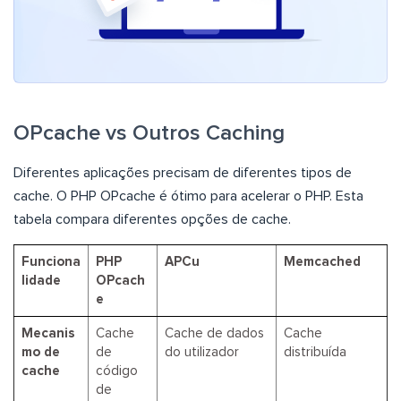
OPcache vs Outros Caching
Diferentes aplicações precisam de diferentes tipos de
cache. O PHP OPcache é ótimo para acelerar o PHP. Esta
tabela compara diferentes opções de cache.
Funciona
PHP
APCu
Memcached
lidade
OPcach
e
Mecanis
Cache
Cache de dados
Cache
mo de
de
do utilizador
distribuída
cache
código
de