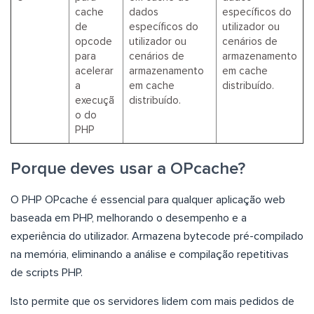
cache
dados
específicos do
de
específicos do
utilizador ou
opcode
utilizador ou
cenários de
para
cenários de
armazenamento
acelerar
armazenamento
em cache
a
em cache
distribuído.
execuçã
distribuído.
o do
PHP
Porque deves usar a OPcache?
O PHP OPcache é essencial para qualquer aplicação web
baseada em PHP, melhorando o desempenho e a
experiência do utilizador. Armazena bytecode pré-compilado
na memória, eliminando a análise e compilação repetitivas
de scripts PHP.
Isto permite que os servidores lidem com mais pedidos de