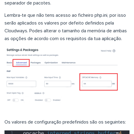
separador de pacotes.
Lembra-te que não tens acesso ao ficheiro php.ini, por isso
serão aplicados os valores por defeito definidos pela
Cloudways. Podes alterar o tamanho da memória de ambas
as opções de acordo com os requisitos da tua aplicação.
Os valores de configuração predefinidos são os seguintes:
opcache.
interned_strings_buffer
=
4