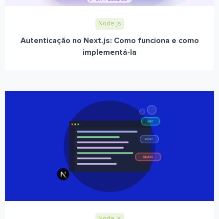
Node.js
Autenticação no Next.js: Como funciona e como
implementá-la
Node.js