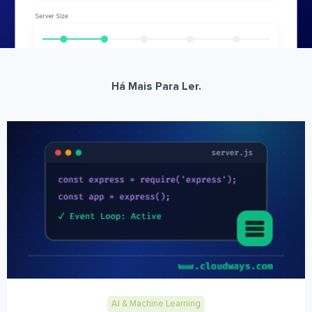
Há Mais Para Ler.
AI & Machine Learning