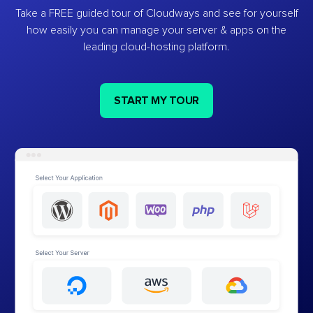
Take a FREE guided tour of Cloudways and see for yourself
how easily you can manage your server & apps on the
leading cloud-hosting platform.
START MY TOUR