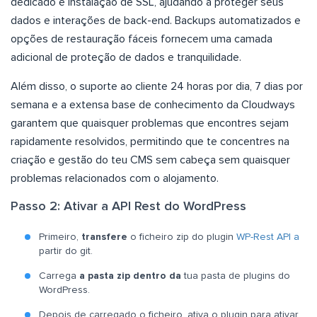
dedicado e instalação de SSL, ajudando a proteger seus
dados e interações de back-end. Backups automatizados e
opções de restauração fáceis fornecem uma camada
adicional de proteção de dados e tranquilidade.
Além disso, o suporte ao cliente 24 horas por dia, 7 dias por
semana e a extensa base de conhecimento da Cloudways
garantem que quaisquer problemas que encontres sejam
rapidamente resolvidos, permitindo que te concentres na
criação e gestão do teu CMS sem cabeça sem quaisquer
problemas relacionados com o alojamento.
Passo 2: Ativar a API Rest do WordPress
Primeiro,
transfere
o ficheiro zip do plugin
WP-Rest API a
partir do git.
Carrega
a pasta zip dentro da
tua pasta de plugins do
WordPress.
Depois de carregado o ficheiro, ativa o plugin para ativar