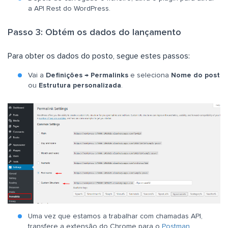
a API Rest do WordPress.
Passo 3: Obtém os dados do lançamento
Para obter os dados do posto, segue estes passos:
Vai a
Definições
→
Permalinks
e seleciona
Nome do post
ou
Estrutura personalizada
.
Uma vez que estamos a trabalhar com chamadas API,
transfere a extensão do Chrome para o
Postman
.