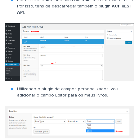
Por defeito, o ACF não fala com a API REST do WordPress.
Por isso, tens de descarregar também o plugin
ACF REST
API
.
Utilizando o plugin de campos personalizados, vou
adicionar o campo Editor para os meus livros.