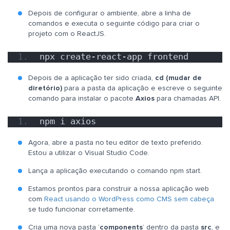
Depois de configurar o ambiente, abre a linha de
comandos e executa o seguinte código para criar o
projeto com o ReactJS.
npx create-react-app frontend
Depois de a aplicação ter sido criada,
cd (mudar de
diretório)
para a pasta da aplicação e escreve o seguinte
comando para instalar o pacote
Axios
para chamadas API.
npm i axios
Agora, abre a pasta no teu editor de texto preferido.
Estou a utilizar o Visual Studio Code.
Lança a aplicação executando o comando npm start.
Estamos prontos para construir a nossa aplicação web
com
React usando o WordPress como CMS sem cabeça
se tudo funcionar corretamente.
Cria uma nova pasta ‘
components
‘ dentro da pasta
src
, e