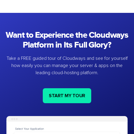
Want to Experience the Cloudways
Platform in Its Full Glory?
Take a FREE guided tour of Cloudways and see for yourself
how easily you can manage your server & apps on the
leading cloud-hosting platform.
START MY TOUR