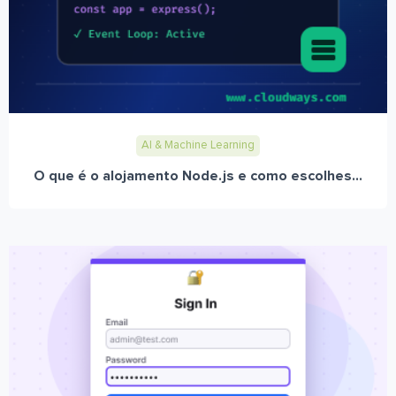
AI & Machine Learning
O que é o alojamento Node.js e como escolhes...