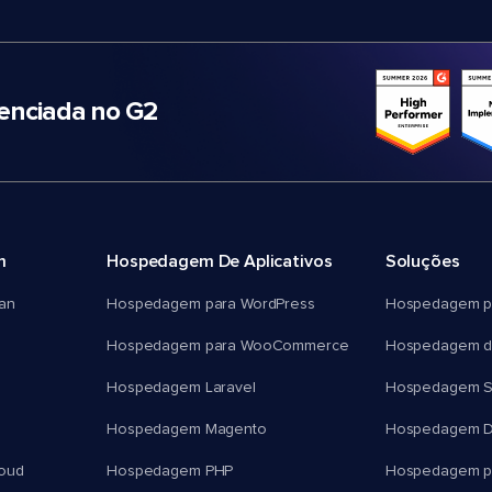
nciada no G2
m
Hospedagem De Aplicativos
Soluções
an
Hospedagem para WordPress
Hospedagem p
Hospedagem para WooCommerce
Hospedagem d
Hospedagem Laravel
Hospedagem 
Hospedagem Magento
Hospedagem D
oud
Hospedagem PHP
Hospedagem pa