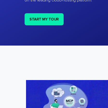
on the leading cloud-hosting platform.
START MY TOUR