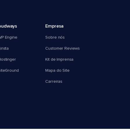
oudways
Empresa
WP Engine
Sobre nós
insta
Customer Reviews
ostinger
Kit de Imprensa
SiteGround
Mapa do Site
Carreiras