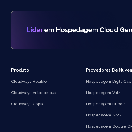
Líder
em Hospedagem Cloud Gere
Produto
Provedores De Nuve
Cloudways Flexible
Hospedagem DigitalOce
Cloudways Autonomous
Hospedagem Vultr
Cloudways Copilot
Hospedagem Linode
Hospedagem AWS
Hospedagem Google Cl