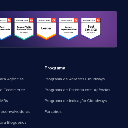
Programa
ara Agências
Programa de Afiliados Cloudways
e Ecommerce
Programa de Parceria com Agências
SMBs
Programa de Indicação Cloudways
esenvolvedores
Parceiros
ra Blogueiros