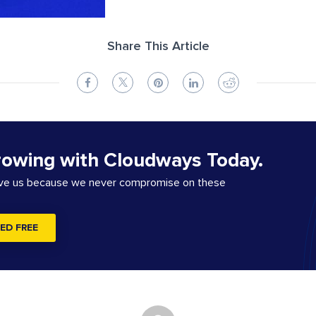
Share This Article
rowing with Cloudways Today.
ove us because we never compromise on these
ED FREE