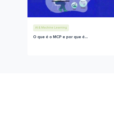
AI & Machine Learning
O que é o MCP e por que é...