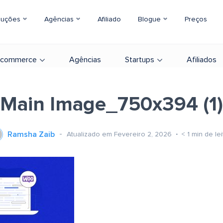
luções
Agências
Afiliado
Blogue
Preços
-commerce
Agências
Startups
Afiliados
Main Image_750x394 (1)
Ramsha Zaib
Atualizado em Fevereiro 2, 2026
< 1
min de lei