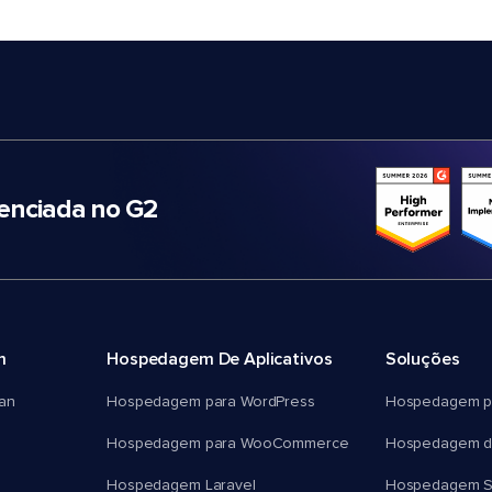
nciada no G2
m
Hospedagem De Aplicativos
Soluções
an
Hospedagem para WordPress
Hospedagem p
Hospedagem para WooCommerce
Hospedagem d
Hospedagem Laravel
Hospedagem 