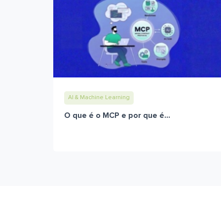
AI & Machine Learning
O que é o MCP e por que é...