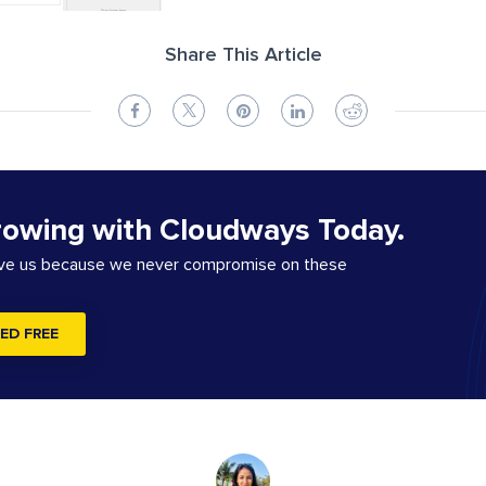
Share This Article
rowing with Cloudways Today.
ove us because we never compromise on these
ED FREE