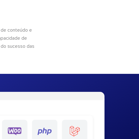
 de conteúdo e
apacidade de
 do sucesso das