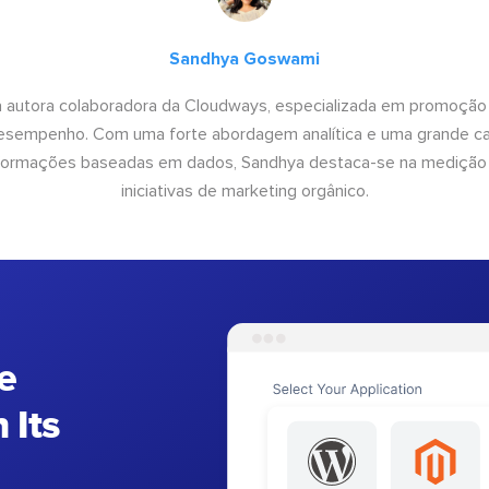
Sandhya Goswami
 autora colaboradora da Cloudways, especializada em promoção
desempenho. Com uma forte abordagem analítica e uma grande c
informações baseadas em dados, Sandhya destaca-se na medição
iniciativas de marketing orgânico.
e
 Its