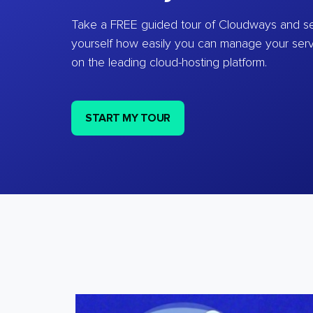
Take a FREE guided tour of Cloudways and se
yourself how easily you can manage your ser
on the leading cloud-hosting platform.
START MY TOUR