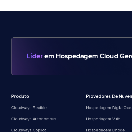
Líder
em Hospedagem Cloud Gere
Produto
Provedores De Nuve
Cloudways Flexible
Hospedagem DigitalOce
Cloudways Autonomous
Hospedagem Vultr
Cloudways Copilot
Hospedagem Linode