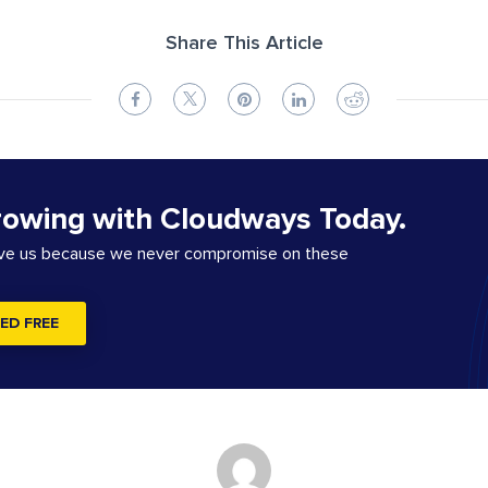
Share This Article
rowing with Cloudways Today.
ove us because we never compromise on these
ED FREE