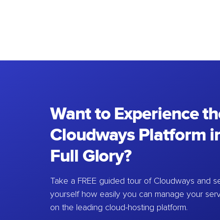
Want to Experience th
Cloudways Platform in
Full Glory?
Take a FREE guided tour of Cloudways and se
yourself how easily you can manage your ser
on the leading cloud-hosting platform.