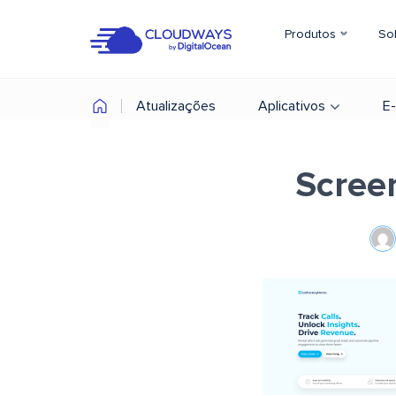
Produtos
So
Atualizações
Aplicativos
E
Scree