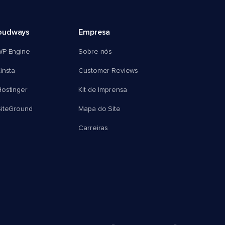
oudways
Empresa
WP Engine
Sobre nós
insta
Customer Reviews
ostinger
Kit de Imprensa
SiteGround
Mapa do Site
Carreiras