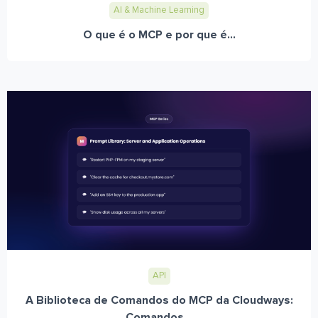
AI & Machine Learning
O que é o MCP e por que é...
API
A Biblioteca de Comandos do MCP da Cloudways:
Comandos...