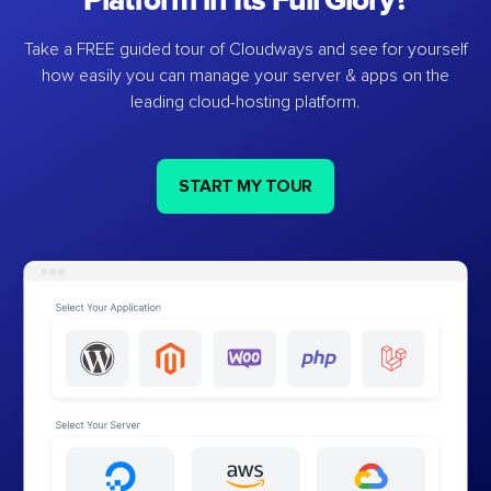
Platform in Its Full Glory?
Take a FREE guided tour of Cloudways and see for yourself
how easily you can manage your server & apps on the
leading cloud-hosting platform.
START MY TOUR