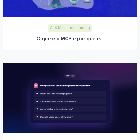
AI & Machine Learning
O que é o MCP e por que é...