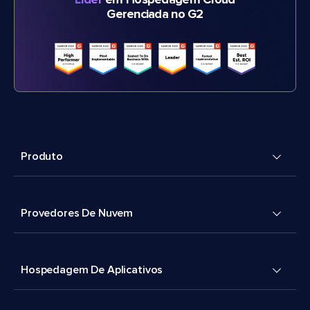
Líder
em Hospedagem Cloud
Gerenciada no G2
Produto
Provedores De Nuvem
Hospedagem De Aplicativos