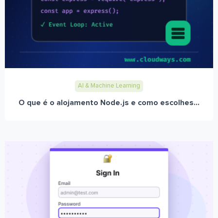
AI & Machine Learning
O que é o alojamento Node.js e como escolhes...