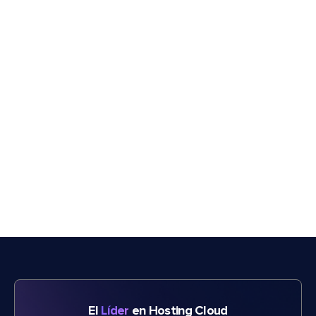
El
Líder
en Hosting Cloud