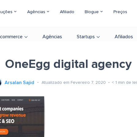
luções
Agências
Afiliado
Blogue
Preços
-commerce
Agências
Startups
Afiliados
OneEgg digital agency
Arsalan Sajid
Atualizado em Fevereiro 7, 2020
< 1
min de lei