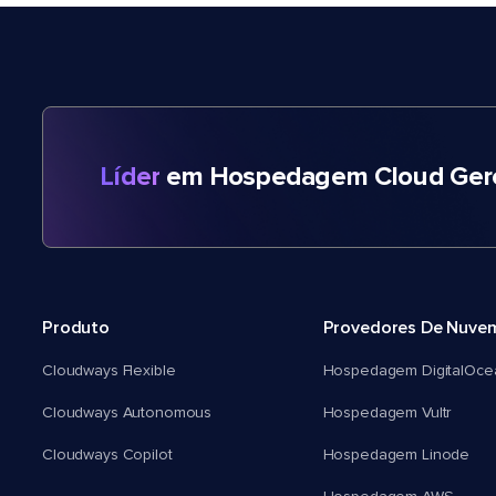
Líder
em Hospedagem Cloud Gere
Produto
Provedores De Nuve
Cloudways Flexible
Hospedagem DigitalOce
Cloudways Autonomous
Hospedagem Vultr
Cloudways Copilot
Hospedagem Linode