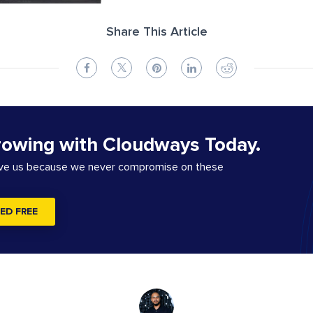
Share This Article
rowing with Cloudways Today.
ove us because we never compromise on these
ED FREE