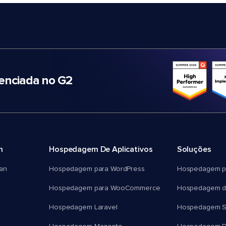
nciada no G2
m
Hospedagem De Aplicativos
Soluções
an
Hospedagem para WordPress
Hospedagem p
Hospedagem para WooCommerce
Hospedagem d
Hospedagem Laravel
Hospedagem 