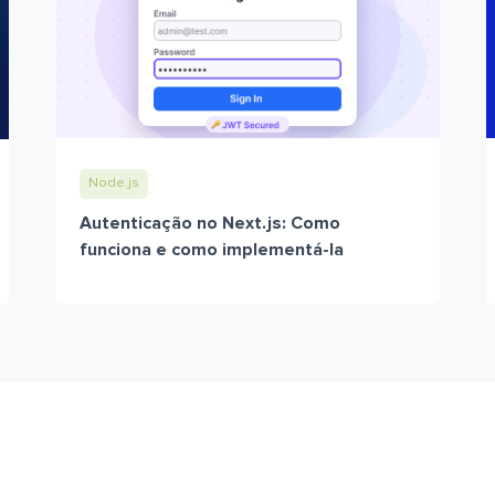
Node.js
Autenticação no Next.js: Como
funciona e como implementá-la