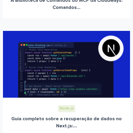
A Biblioteca de Comandos do MCP da Cloudways:
Comandos...
Node.js
Guia completo sobre a recuperação de dados no
Next.js:...