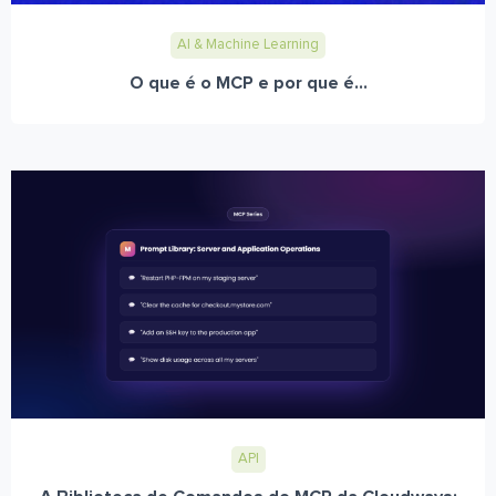
AI & Machine Learning
O que é o MCP e por que é...
API