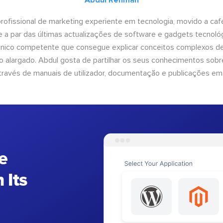
Abdul Rehman
ofissional de marketing experiente em tecnologia, movido a café 
 a par das últimas actualizações de software e gadgets tecnol
cnico competente que consegue explicar conceitos complexos d
o alargado. Abdul gosta de partilhar os seus conhecimentos sobre
ravés de manuais de utilizador, documentação e publicações em
e
 Its