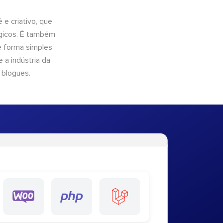
e criativo, que
ógicos. É também
e forma simples
 a indústria da
 blogues.