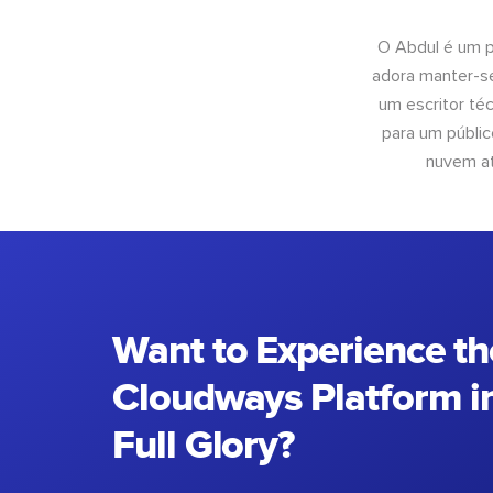
O Abdul é um pr
adora manter-se
um escritor té
para um públic
nuvem at
Want to Experience th
Cloudways Platform in
Full Glory?