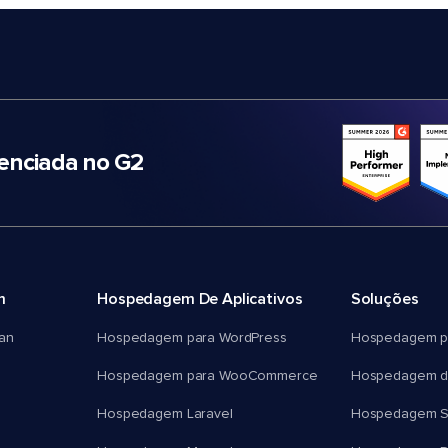
nciada no G2
m
Hospedagem De Aplicativos
Soluções
an
Hospedagem para WordPress
Hospedagem p
Hospedagem para WooCommerce
Hospedagem d
Hospedagem Laravel
Hospedagem 