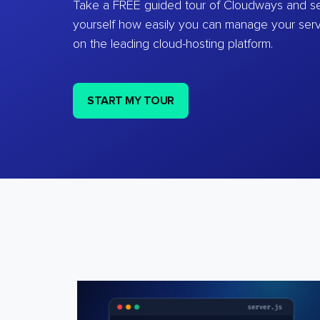
Take a FREE guided tour of Cloudways and se
yourself how easily you can manage your ser
on the leading cloud-hosting platform.
START MY TOUR