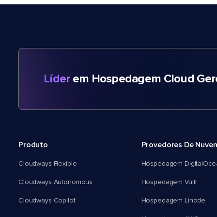
Líder
em Hospedagem Cloud Gere
Produto
Provedores De Nuve
Cloudways Flexible
Hospedagem DigitalOce
Cloudways Autonomous
Hospedagem Vultr
Cloudways Copilot
Hospedagem Linode