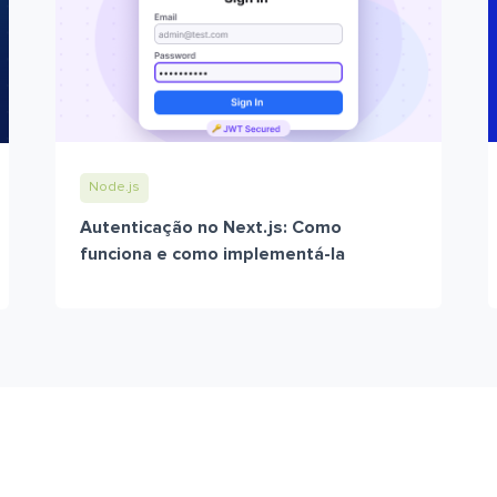
Node.js
Autenticação no Next.js: Como
funciona e como implementá-la