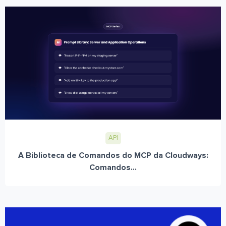
API
A Biblioteca de Comandos do MCP da Cloudways:
Comandos...