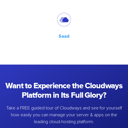
Saad
Want to Experience the Cloudways
Platform in Its Full Glory?
Take a FREE guided tour of Cloudways and see for yourself
how easily you can manage your server & apps on the
leading cloud-hosting platform.