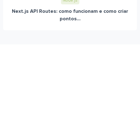
Node.js
Next.js API Routes: como funcionam e como criar
pontos...