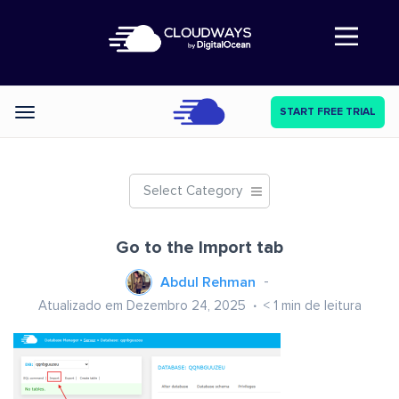
Abre a navegação
START FREE TRIAL
Categories
Select Category
Go to the Import tab
Abdul Rehman
Atualizado em Dezembro 24, 2025
< 1
min de leitura