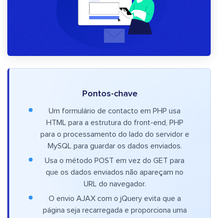
Pontos-chave
Um formulário de contacto em PHP usa
HTML para a estrutura do front-end, PHP
para o processamento do lado do servidor e
MySQL para guardar os dados enviados.
Usa o método POST em vez do GET para
que os dados enviados não apareçam no
URL do navegador.
O envio AJAX com o jQuery evita que a
página seja recarregada e proporciona uma