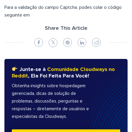
Para a validação do campo Captcha, podes colar o código
seguinte em
Share This Article
Junte-se à
Comunidade Cloudways no
Reddit
, Ela Foi Feita Para Você!
Obtenha insights sobre hospedagem
gerenciada, dicas de solução de
problemas, discussões, perguntas e
respostas – diretamente de usuários e
especialistas da Cloudways.