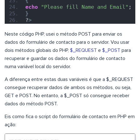
{
echo
"Please fill Name and Email"
;
}
?
>
Neste código PHP, usei o método POST para enviar os
dados do formulário de contacto para o servidor. Vou usar
dois métodos globais do PHP,
$_REQUEST
e
$_POST
para
recuperar e guardar os dados do formulário de contacto
numa variável local do servidor.
A diferença entre estas duas variáveis é que a $_REQUEST
consegue recuperar dados de ambos os métodos, ou seja,
GET e POST. No entanto, a $_POST só consegue receber
dados do método POST.
Eis como fica o script do formulário de contacto em PHP em
ação: