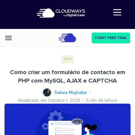
Abre a navegação
START FREE TRIAL
Categories
PHP
Como criar um formulário de contacto em
PHP com MySQL, AJAX e CAPTCHA
Salwa Mujtaba
Atualizado em Outubro 1, 2025
5
min de leitura