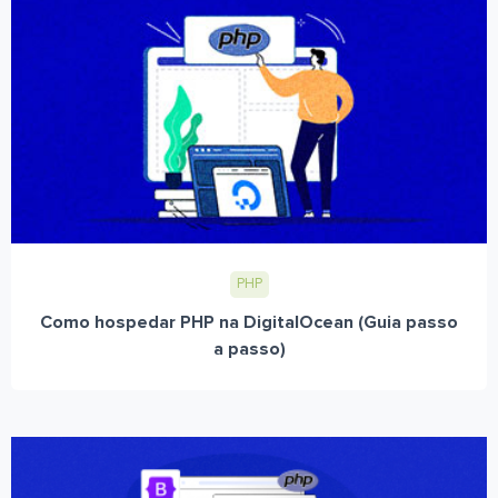
PHP
Como hospedar PHP na DigitalOcean (Guia passo
a passo)