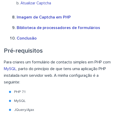
Atualizar Captcha
Imagem de Captcha em PHP
Biblioteca de processadores de formulários
Conclusão
Pré-requisitos
Para criares um formulário de contacto simples em PHP com
MySQL
, parto do princípio de que tens uma aplicação PHP
instalada num servidor web. A minha configuração é a
seguinte:
PHP 7.1
MySQL
JQuery/Ajax