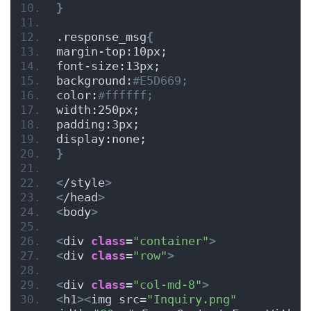
}
.response_msg
{
margin-top:10px;
font-size:13px;
background:
#E5D669;
color:
#ffffff;
width:250px;
padding:3px;
display:none;
}
<
/style
>
<
/head
>
<
body
>
<
div 
class
=
"container"
>
<
div 
class
=
"row"
>
<
div 
class
=
"col-md-8"
>
<
h1
><
img src=
"Inquiry.png"