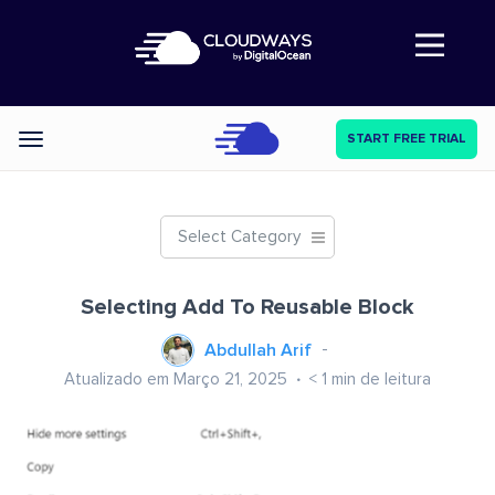
Abre a navegação
START FREE TRIAL
Categories
Select Category
Selecting Add To Reusable Block
Abdullah Arif
Atualizado em Março 21, 2025
< 1
min de leitura