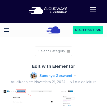
Abre a navegação
START FREE TRIAL
Categories
Select Category
Edit with Elementor
Sandhya Goswami
Atualizado em Novembro 21, 2024
< 1
min de leitura