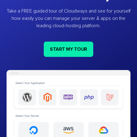
Take a FREE guided tour of Cloudways and see for yourself
how easily you can manage your server & apps on the
leading cloud-hosting platform.
START MY TOUR