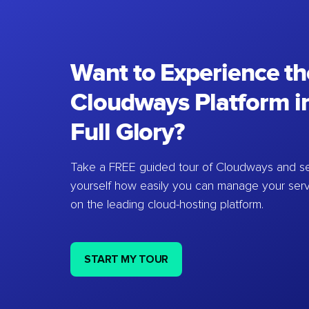
Want to Experience th
Cloudways Platform in
Full Glory?
Take a FREE guided tour of Cloudways and se
yourself how easily you can manage your ser
on the leading cloud-hosting platform.
START MY TOUR