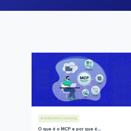
AI & Machine Learning
O que é o MCP e por que é...