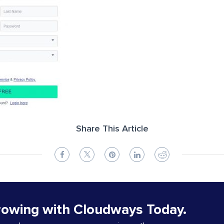
Share This Article
rowing with Cloudways Today.