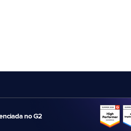
nciada no G2