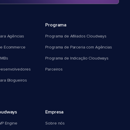
Programa
ara Agências
Programa de Afiliados Cloudways
e Ecommerce
Programa de Parceria com Agências
SMBs
Programa de Indicação Cloudways
esenvolvedores
Parceiros
ra Blogueiros
oudways
Empresa
WP Engine
Sobre nós