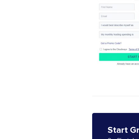
Start G