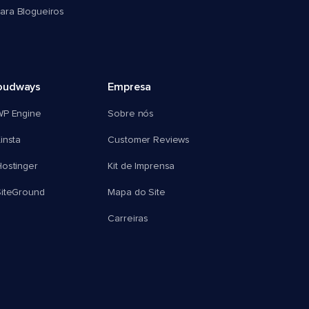
ra Blogueiros
oudways
Empresa
WP Engine
Sobre nós
insta
Customer Reviews
ostinger
Kit de Imprensa
SiteGround
Mapa do Site
Carreiras