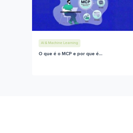
AI & Machine Learning
O que é o MCP e por que é...