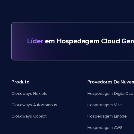
Líder
em Hospedagem Cloud Gere
Produto
Provedores De Nuve
Cloudways Flexible
Hospedagem DigitalOce
Cloudways Autonomous
Hospedagem Vultr
Cloudways Copilot
Hospedagem Linode
Hospedagem AWS