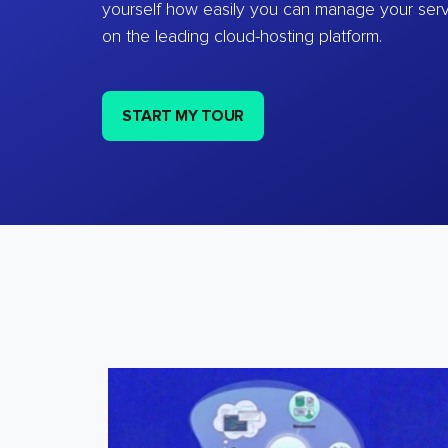
yourself how easily you can manage your ser
on the leading cloud-hosting platform.
START MY TOUR