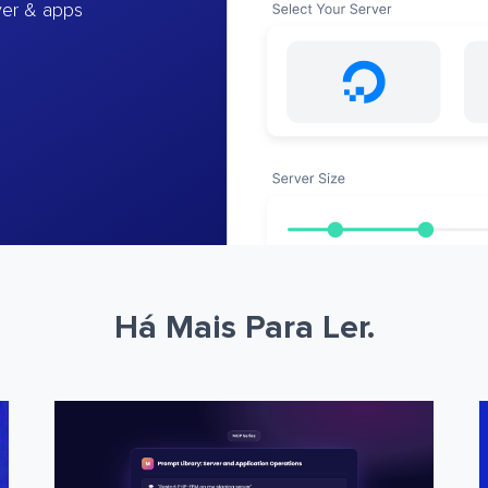
ver & apps
Há Mais Para Ler.