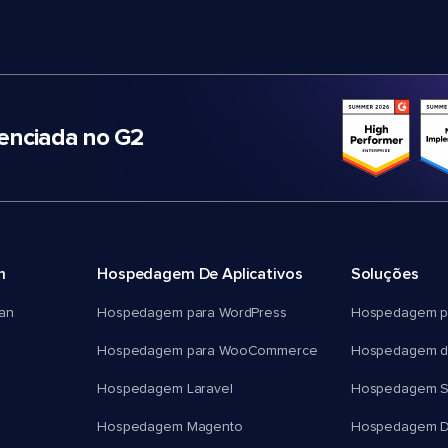
nciada no G2
m
Hospedagem De Aplicativos
Soluções
an
Hospedagem para WordPress
Hospedagem p
Hospedagem para WooCommerce
Hospedagem d
Hospedagem Laravel
Hospedagem 
Hospedagem Magento
Hospedagem D