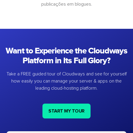
publicações em blogues.
Want to Experience the Cloudways
Platform in Its Full Glory?
Take a FREE guided tour of Cloudways and see for yourself
how easily you can manage your server & apps on the
leading cloud-hosting platform.
START MY TOUR