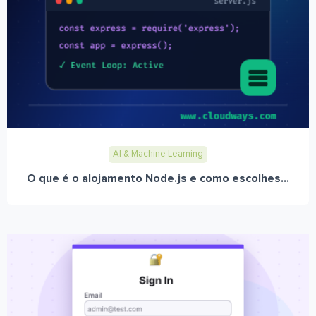
AI & Machine Learning
O que é o alojamento Node.js e como escolhes...