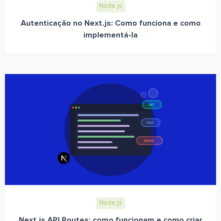
Node.js
Autenticação no Next.js: Como funciona e como
implementá-la
Node.js
Next.js API Routes: como funcionam e como criar