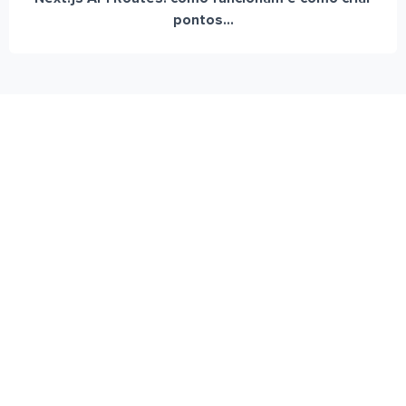
pontos...