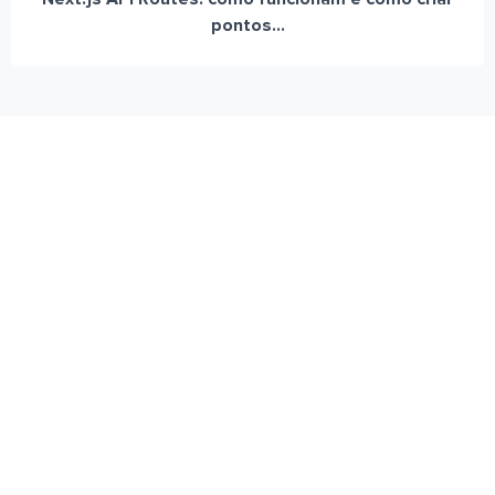
pontos...