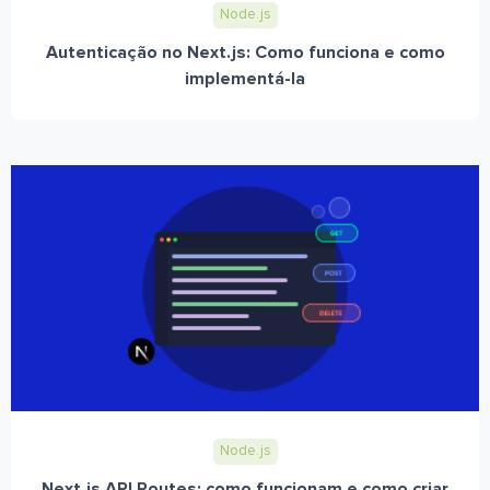
Node.js
Autenticação no Next.js: Como funciona e como
implementá-la
Node.js
Next.js API Routes: como funcionam e como criar