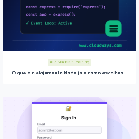
AI & Machine Learning
O que é o alojamento Node.js e como escolhes...