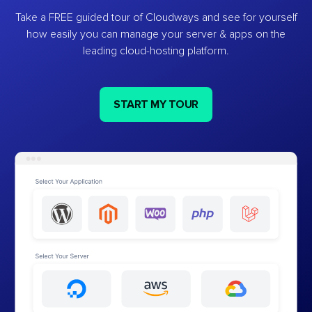
Take a FREE guided tour of Cloudways and see for yourself
how easily you can manage your server & apps on the
leading cloud-hosting platform.
START MY TOUR