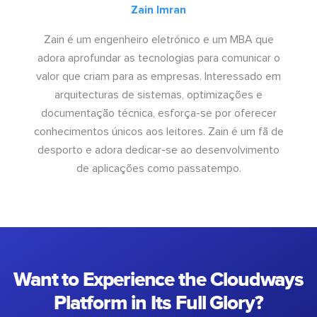
Zain Imran
Zain é um engenheiro eletrónico e um MBA que
adora aprofundar as tecnologias para comunicar o
valor que criam para as empresas. Interessado em
arquitecturas de sistemas, optimizações e
documentação técnica, esforça-se por oferecer
conhecimentos únicos aos leitores. Zain é um fã de
desporto e adora dedicar-se ao desenvolvimento
de aplicações como passatempo.
Want to Experience the Cloudways
Platform in Its Full Glory?