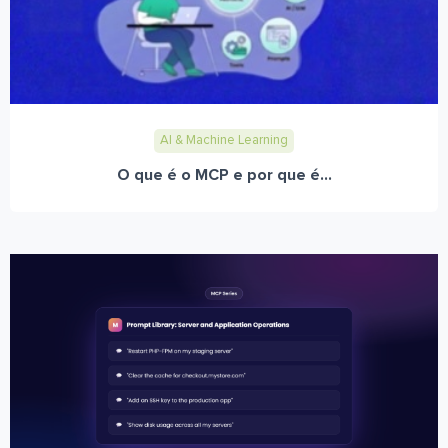
AI & Machine Learning
O que é o MCP e por que é...