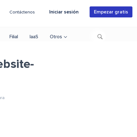
Iniciar sesión
Empezar gratis
Contáctenos
Filial
IaaS
Otros
bsite-
ura