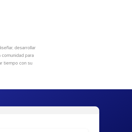
eñar, desarrollar
la comunidad para
ar tiempo con su