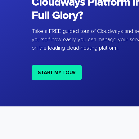
Cloudways Platform in
Full Glory?
Take a FREE guided tour of Cloudways and se
yourself how easily you can manage your ser
on the leading cloud-hosting platform.
START MY TOUR