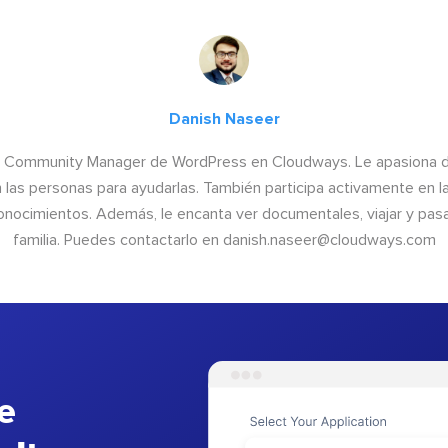
Danish Naseer
 Community Manager de WordPress en Cloudways. Le apasiona dis
n las personas para ayudarlas. También participa activamente en 
onocimientos. Además, le encanta ver documentales, viajar y pas
familia. Puedes contactarlo en
danish.naseer@cloudways.com
e