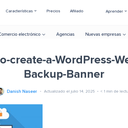
Características
Precios
Afiliado
Aprender
Comercio electrónico
Agencias
Nuevas empresas
o-create-a-WordPress-We
Backup-Banner
Danish Naseer
Actualizado el julio 14, 2025
< 1
min de lect