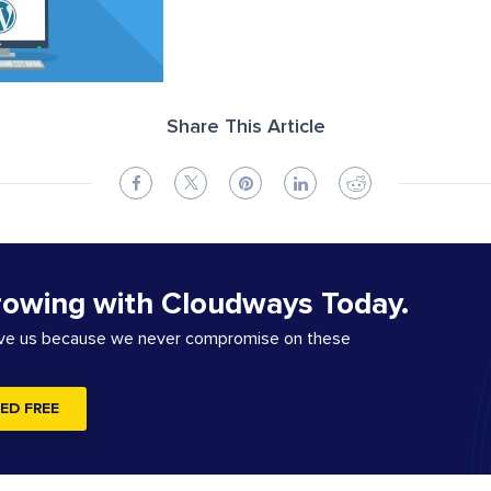
Share This Article
rowing with Cloudways Today.
ove us because we never compromise on these
ED FREE