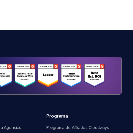
Programa
ra Agencias
Programa de Afiliados Cloudways