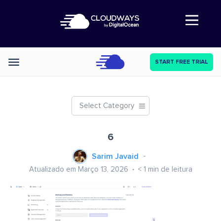
Abre a navegação
START FREE TRIAL
Categories
Select Category
6
Sarim Javaid
Atualizado em Março 13, 2026
< 1
min de leitura