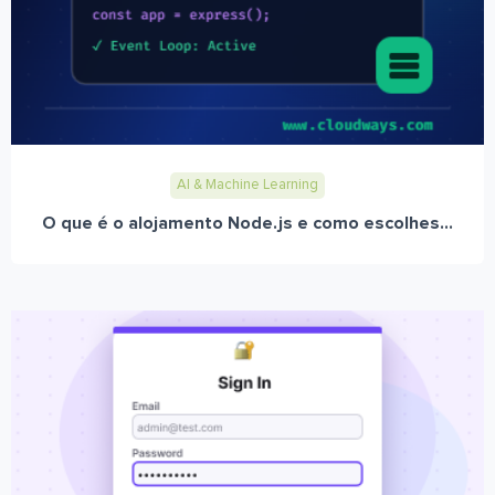
AI & Machine Learning
O que é o alojamento Node.js e como escolhes...