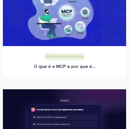
AI & Machine Learning
O que é o MCP e por que é...