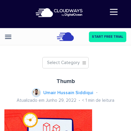
Abre a navegação
START FREE TRIAL
Categories
Select Category
Thumb
Umair Hussain Siddiqui
Atualizado em Junho 29, 2022
< 1
min de leitura