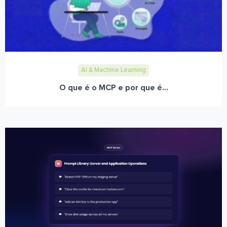
AI & Machine Learning
O que é o MCP e por que é...