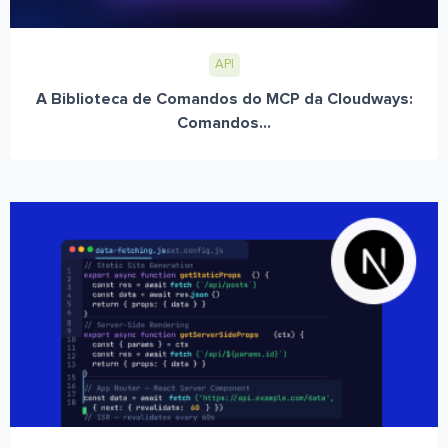
API
A Biblioteca de Comandos do MCP da Cloudways:
Comandos...