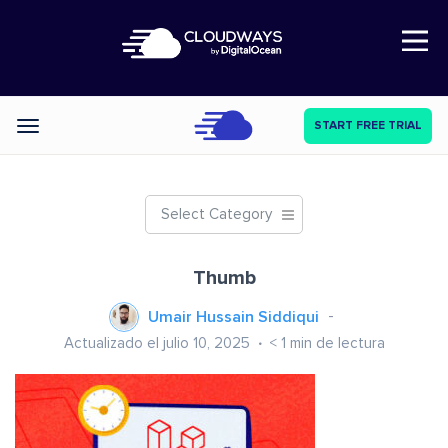
Open Nav
START FREE TRIAL
Categories
Select Category
Thumb
Umair Hussain Siddiqui
Actualizado el julio 10, 2025
< 1
min de lectura