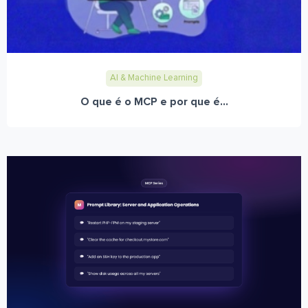
AI & Machine Learning
O que é o MCP e por que é...