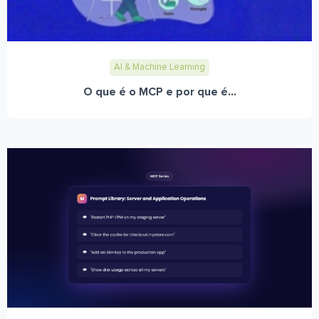
AI & Machine Learning
O que é o MCP e por que é...