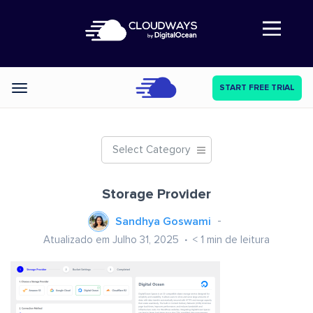
Abre a navegação
START FREE TRIAL
Categories
Select Category
Storage Provider
Sandhya Goswami
Atualizado em Julho 31, 2025
< 1
min de leitura