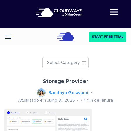
Abre a navegação
START FREE TRIAL
Categories
Select Category
Storage Provider
Sandhya Goswami
Atualizado em Julho 31, 2025
< 1
min de leitura