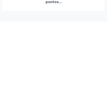
pontos...