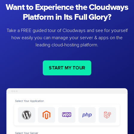
Want to Experience the Cloudways
Platform in Its Full Glory?
Take a FREE guided tour of Cloudways and see for yourself
how easily you can manage your server & apps on the
leading cloud-hosting platform.
START MY TOUR