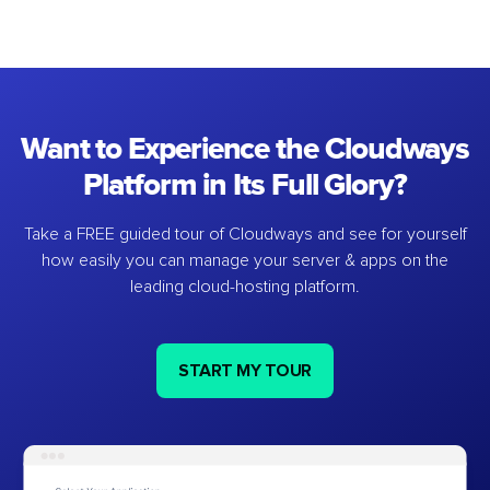
Want to Experience the Cloudways
Platform in Its Full Glory?
Take a FREE guided tour of Cloudways and see for yourself
how easily you can manage your server & apps on the
leading cloud-hosting platform.
START MY TOUR