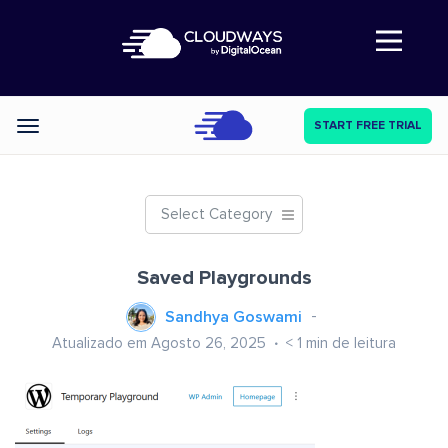
Abre a navegação
START FREE TRIAL
Categories
Select Category
Saved Playgrounds
Sandhya Goswami
Atualizado em Agosto 26, 2025
< 1
min de leitura