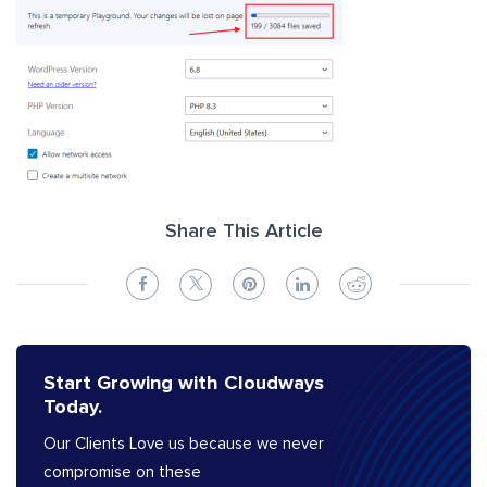
Share This Article
Start Growing with Cloudways
Today.
Our Clients Love us because we never
compromise on these