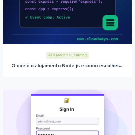
AI & Machine Learning
O que é o alojamento Node.js e como escolhes...