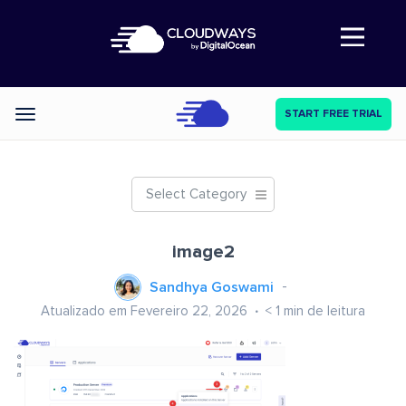
Abre a navegação
START FREE TRIAL
Categories
Select Category
image2
Sandhya Goswami
Atualizado em Fevereiro 22, 2026
< 1
min de leitura